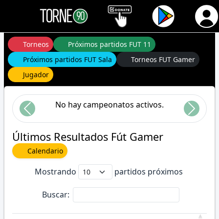
Torneos
Próximos partidos FUT 11
Próximos partidos FUT Sala
Torneos FUT Gamer
Jugador
No hay campeonatos activos.
Anterior
Siguien
Últimos Resultados Fút Gamer
Calendario
Mostrando
partidos próximos
Buscar: