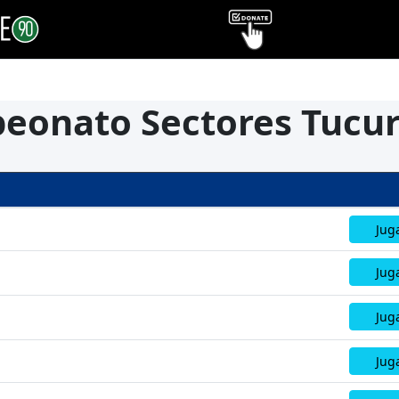
peonato Sectores Tucur
Jug
Jug
Jug
Jug