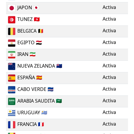
Activa
JAPON
🇯🇵
Activa
TUNEZ
🇹🇳
Activa
BELGICA
🇧🇪
Activa
EGIPTO
🇪🇬
Activa
IRAN
🇮🇷
Activa
NUEVA ZELANDA
🇳🇿
Activa
ESPAÑA
🇪🇸
Activa
CABO VERDE
🇨🇻
Activa
ARABIA SAUDITA
🇸🇦
Activa
URUGUAY
🇺🇾
Activa
FRANCIA
🇫🇷