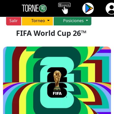
Salir
Torneo
Posiciones
FIFA World Cup 26™