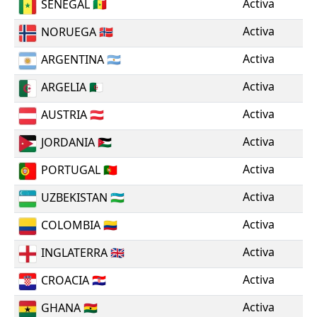
Activa
SENEGAL
🇸🇳
Activa
NORUEGA
🇳🇴
Activa
ARGENTINA
🇦🇷
Activa
ARGELIA
🇩🇿
Activa
AUSTRIA
🇦🇹
Activa
JORDANIA
🇯🇴
Activa
PORTUGAL
🇵🇹
Activa
UZBEKISTAN
🇺🇿
Activa
COLOMBIA
🇨🇴
Activa
INGLATERRA
🇬🇧
Activa
CROACIA
🇭🇷
Activa
GHANA
🇬🇭