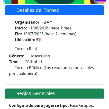
Detalles del Torneo
Organizador:
FIFA™
Inicio:
11/06/2026
(hace 1 mes)
Fin:
19/07/2026
(hace 2 semanas)
Ubicación:
🇺🇸
Torneo Real
Género:
Masculino
Tipo:
Fútbol 11
Torneo Público (Los resultados son visibles
por cualquiera)
Reglas Generales
Configurado para jugarse tipo:
Fase Grupos.